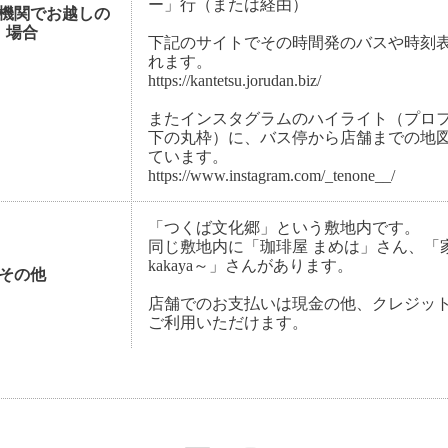
ー」行（または経由）
機関でお越しの
場合
下記のサイトでその時間発のバスや時刻
れます。
https://kantetsu.jorudan.biz/
またインスタグラムのハイライト（プロ
下の丸枠）に、バス停から店舗までの地
ています。
https://www.instagram.com/_tenone__/
「つくば文化郷」という敷地内です。
同じ敷地内に「珈琲屋 まめは」さん、「
kakaya～」さんがあります。
その他
店舗でのお支払いは現金の他、クレジッ
ご利用いただけます。