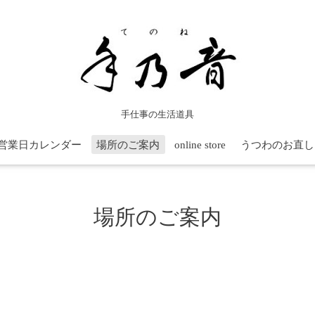
手仕事の生活道具
営業日カレンダー
場所のご案内
online store
うつわのお直し
場所のご案内