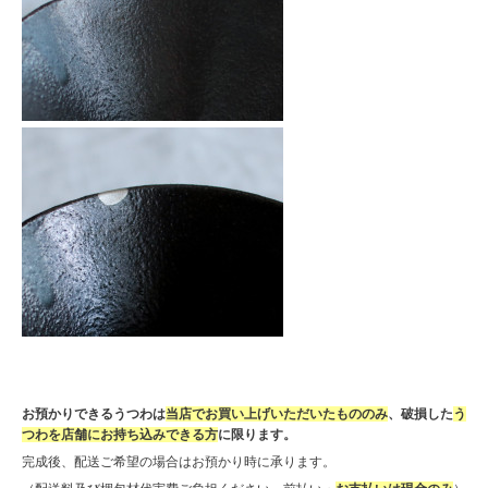
お預かりできるうつわは
当店でお買い上げいただいたもののみ
、破損した
う
つわを店舗にお持ち込みできる方
に限ります。
完成後、配送ご希望の場合はお預かり時に承ります。