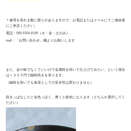
＊修理を承れる数に限りがありますので、お電話またはメールにてご連絡後
にご来店ください。
電話：090-9304-8189（火・金・土のみ）
mail：「お問い合わせ」欄よりお願いします
また、金や銀でなくていいので金属粉を蒔いて仕上げてみたい、という場合
は＋３００円で錫粉蒔きを承ります。
（錫粉を蒔いても食器としての安全性は変わりません）
蒔きっぱなしだと金色っぽく、磨くと銀色になります（どちらか選択してく
ださい）