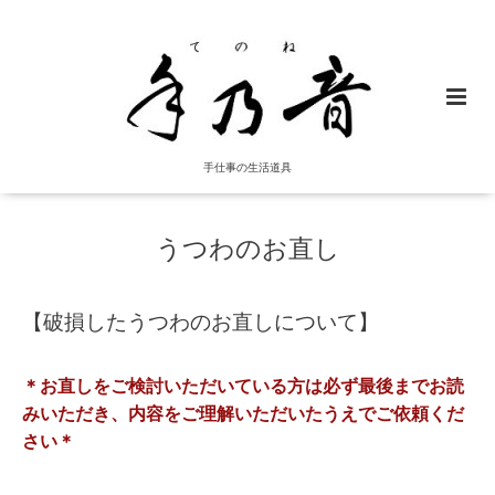
手仕事の生活道具
うつわのお直し
【破損したうつわのお直しについて】
＊お直しをご検討いただいている方は必ず最後までお読
みいただき、内容をご理解いただいたうえでご依頼くだ
さい＊