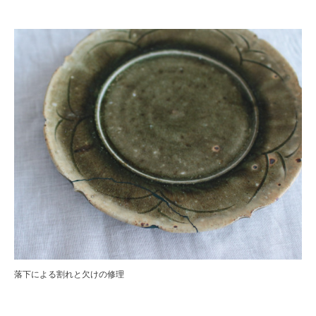
落下による割れと欠けの修理