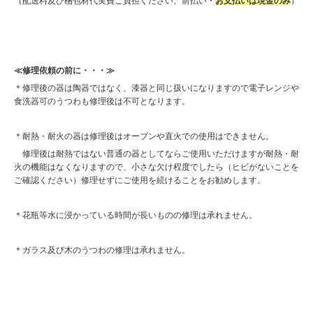
（配送料及び梱包材代実費ご負担ください。前払い・
お支払いは現金のみ
）
≪修理依頼の前に・・・≫
＊修理後の器は陶器ではなく、漆器と同じ扱いになりますので電子レンジや
食洗器可のうつわも修理後は不可となります。
＊耐熱・耐火の器は修理後はオーブンや直火での使用はできません。
修理後は耐熱ではない普通の器としてならご使用いただけますが耐熱・耐
火の機能はなくなりますので、小さな欠け程度でしたら（ヒビがないことを
ご確認ください）修理せずにご使用を続けることをお勧めします。
＊花瓶等水に浸かっている時間が長いものの修理は承れません。
＊ガラス及び木のうつわの修理は承れません。