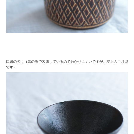
口縁の欠け（黒の漆で装飾しているのでわかりにくいですが、左上の半月型
です）