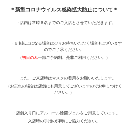
＊新型コロナウイルス感染拡大防止について＊
・店内は常時６名までのご入店とさせていただきます。
・６名以上になる場合は少々お待ちいただく
場合もございます
のでご了承ください。
（
初日のみ
一部ご予約制。是非ご利用ください。）
・また、ご来店時はマスクの着用をお願いいたします。
（お忘れの場合は店舗にも用意して
ございますのでお申しつけく
ださい。）
・店舗入り口にアルコール除菌ジェルを
ご用意しています。
入店時の手指の消毒にご協力ください。