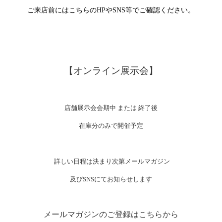
ご来店前にはこちらのHPやSNS等でご確認ください。
【オンライン展示会】
店舗展示会会期中 または 終了後
在庫分のみで開催予定
詳しい日程は決まり次第メールマガジン
及びSNSにてお知らせします
メールマガジンのご登録はこちらから