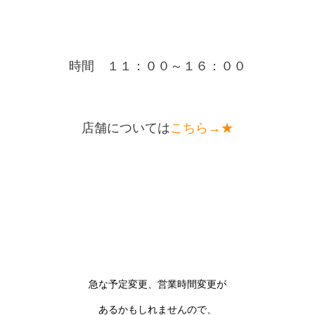
時間 １１：００～１６：００
店舗については
こちら→★
急な予定変更、営業時間変更が
あるかもしれませんので、