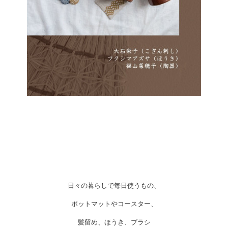
日々の暮らしで毎日使うもの、
ポットマットやコースター、
髪留め、ほうき、ブラシ