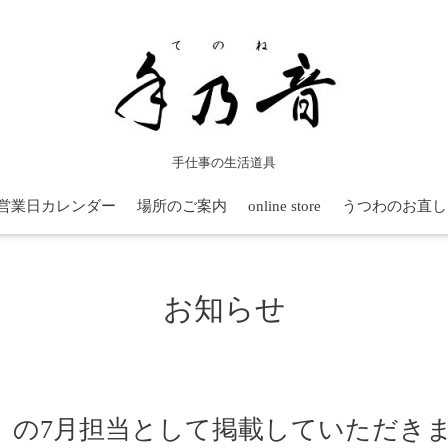
手仕事の生活道具
営業日カレンダー
場所のご案内
online store
うつわのお直し
お知らせ
」の7月担当として掲載していただき