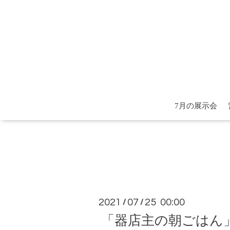
7月の展示会
2021
07
25 00:00
/
/
「器店主の朝ごはん