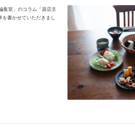
の編集室」のコラム「器店主
事を書かせていただきまし