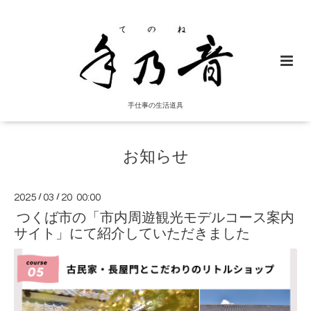
手仕事の生活道具
お知らせ
2025
/
03
/
20 00:00
つくば市の「市内周遊観光モデルコース案内
サイト」にて紹介していただきました