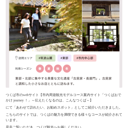
つくば市のwebサイト【市内周遊観光モデルコース案内サイト「つくばおで
かけ journey ！」～伝えたくなるのは、こんなつくば～】
にて「あわせて訪れたい、お勧めスポット」としてご紹介いただきました。
こちらのサイトでは、つくばの魅力を満喫できる様々なコースが紹介されて
います。
是非ご覧いただき、つくば観光へお越しください。