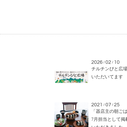
2026
02
10
/
/
チルチンびと広
いただいてます
2021
07
25
/
/
「器店主の朝ご
7月担当として掲