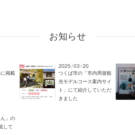
お知らせ
2025
03
20
/
/
場に掲載
つくば市の「市内周遊観
光モデルコース案内サイ
ト」にて紹介していただ
きました
はん」の
載して