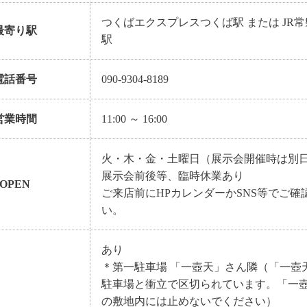
つくばエクスプレスつくば駅 または JR
最寄り駅
駅
電話番号
090-9304-8189
営業時間
11:00 ～ 16:00
火・木・金・土曜日（展示会開催時は別
展示会前後等、臨時休業あり
OPEN
ご来店前にHPカレンダーかSNS等でご確
い。
あり
＊第一駐車場 「一壺天」さん隣（「一壺
駐車場と衝立で区切られています。「一
の敷地内には止めないでください）