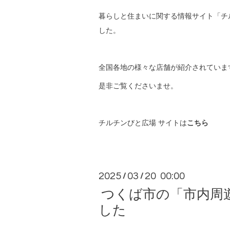
暮らしと住まいに関する情報サイト「チ
した。
全国各地の様々な店舗が紹介されていま
是非ご覧くださいませ。
チルチンびと広場 サイトは
こちら
2025
03
20 00:00
/
/
つくば市の「市内周
した