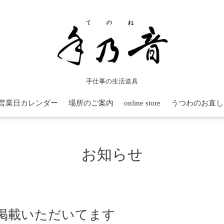
手仕事の生活道具
営業日カレンダー
場所のご案内
online store
うつわのお直し
お知らせ
掲載いただいてます