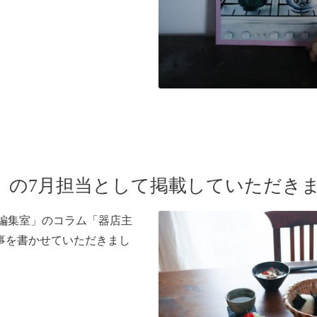
」の7月担当として掲載していただき
の編集室」のコラム「器店主
事を書かせていただきまし