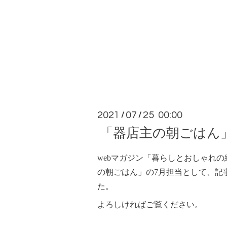
2021
07
25 00:00
/
/
「器店主の朝ごはん
webマガジン「暮らしとおしゃれ
の朝ごはん」の7月担当として、記
た。
よろしければご覧ください。