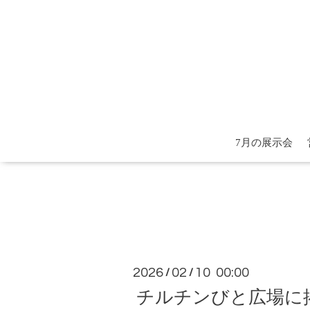
7月の展示会
2026
02
10 00:00
/
/
チルチンびと広場に